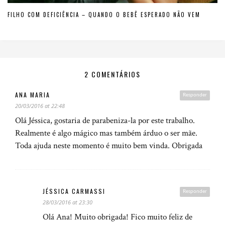
FILHO COM DEFICIÊNCIA – QUANDO O BEBÊ ESPERADO NÃO VEM
2 COMENTÁRIOS
ANA MARIA
Responder
20/03/2016 at 22:48
Olá Jéssica, gostaria de parabeniza-la por este trabalho.
Realmente é algo mágico mas também árduo o ser mãe.
Toda ajuda neste momento é muito bem vinda. Obrigada
JÉSSICA CARMASSI
Responder
28/03/2016 at 23:30
Olá Ana! Muito obrigada! Fico muito feliz de