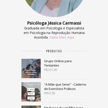
Psicóloga Jéssica Carmassi
Graduada em Psicologia e Especialista
em Psicologia na Reprodução Humana
Assistida.
Saiba Mais Aqui
PRODUTOS
Grupo Online para
Tentantes
R$
207,80
"A Mãe que Serei" - Caderno
de Exercícios Práticos
R$
47,85
Em Busca de um Filho para