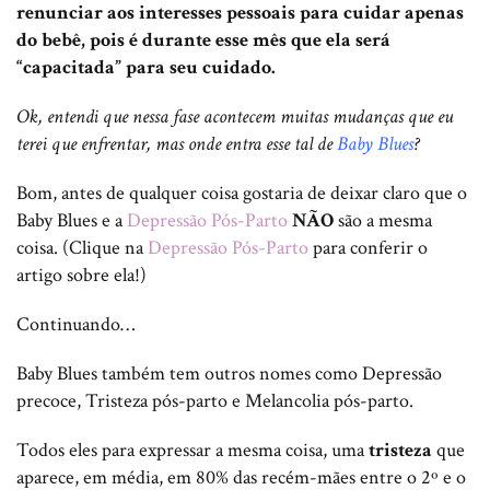
renunciar aos interesses pessoais para cuidar apenas
do bebê, pois é durante esse mês que ela será
“capacitada” para seu cuidado.
Ok, entendi que nessa fase acontecem muitas mudanças que eu
terei que enfrentar, mas onde entra esse tal de
Baby Blues
?
Bom, antes de qualquer coisa gostaria de deixar claro que o
Baby Blues e a
Depressão Pós-Parto
NÃO
são a mesma
coisa. (Clique na
Depressão Pós-Parto
para conferir o
artigo sobre ela!)
Continuando…
Baby Blues também tem outros nomes como Depressão
precoce, Tristeza pós-parto e Melancolia pós-parto.
Todos eles para expressar a mesma coisa, uma
tristeza
que
aparece, em média, em 80% das recém-mães entre o 2º e o