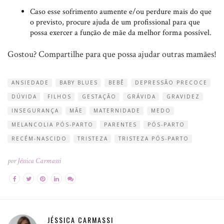
Caso esse sofrimento aumente e/ou perdure mais do que
o previsto, procure ajuda de um profissional para que
possa exercer a função de mãe da melhor forma possível.
Gostou? Compartilhe para que possa ajudar outras mamães!
ANSIEDADE
BABY BLUES
BEBÊ
DEPRESSÃO PRECOCE
DÚVIDA
FILHOS
GESTAÇÃO
GRÁVIDA
GRAVIDEZ
INSEGURANÇA
MÃE
MATERNIDADE
MEDO
MELANCOLIA PÓS-PARTO
PARENTES
PÓS-PARTO
RECÉM-NASCIDO
TRISTEZA
TRISTEZA PÓS-PARTO
por
Jéssica Carmassi
JÉSSICA CARMASSI