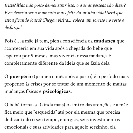
triste? Mas não posso demonstrar isso, o que as pessoas vão dizer?
Esse deveria ser o momento mais feliz da minha vida! Será que
estou ficando louca? Chegou visita… coloca um sorriso no rosto e
disfarça.”
Pois é… a mãe já tem, plena consciência da
mudança
que
aconteceria em sua vida após a chegada do bebê que
esperou por 9 meses, mas vivenciar essa mudança é
completamente diferente da ideia que se fazia dela.
O
puerpério
(primeiro mês após o parto) é o período mais
propenso às crises por se tratar de um momento de muitas
mudanças físicas e
psicológicas
.
O bebê torna-se (ainda mais) o centro das atenções e a mãe
fica meio que “esquecida” até por ela mesma que precisa
dedicar todo o seu tempo, energias, seus investimentos
emocionais e suas atividades para aquele serzinho, ela