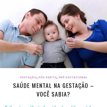
,
,
GESTAÇÃO
PÓS-PARTO
PRÉ-GESTACIONAL
SAÚDE MENTAL NA GESTAÇÃO –
VOCÊ SABIA?