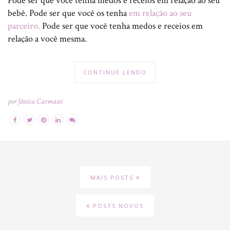
Pode ser que você tenha medos e receios em relação ao seu
bebê. Pode ser que você os tenha
em relação ao seu
parceiro.
Pode ser que você tenha medos e receios em
relação a você mesma.
CONTINUE LENDO
por
Jéssica Carmassi
MAIS POSTS
POSTS NOVOS