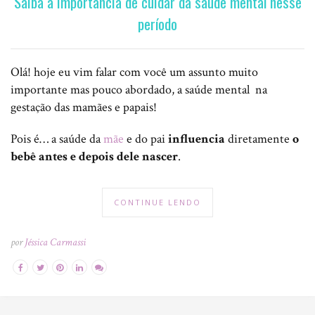
Saiba a importância de cuidar da saúde mental nesse
período
Olá! hoje eu vim falar com você um assunto muito
importante mas pouco abordado, a saúde mental na
gestação das mamães e papais!
Pois é… a saúde da
mãe
e do pai
influencia
diretamente
o
bebê antes e depois dele nascer
.
CONTINUE LENDO
por
Jéssica Carmassi