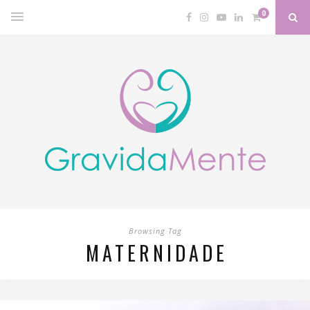
0
Browsing Tag
MATERNIDADE