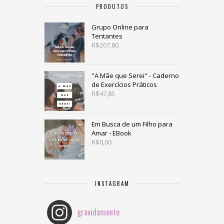
PRODUTOS
Grupo Online para
Tentantes
R$
207,80
"A Mãe que Serei" - Caderno
de Exercícios Práticos
R$
47,85
Em Busca de um Filho para
Amar - EBook
R$
0,00
INSTAGRAM
gravidamente