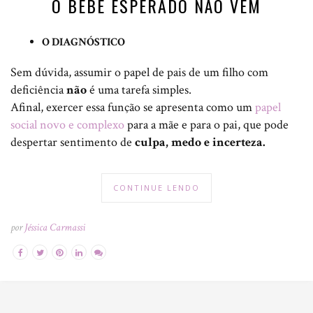
O BEBÊ ESPERADO NÃO VEM
O DIAGNÓSTICO
Sem dúvida, assumir o papel de pais de um filho com
deficiência
não
é uma tarefa simples.
Afinal, exercer essa função se apresenta como um
papel
social novo e complexo
para a mãe e para o pai, que pode
despertar sentimento de
culpa, medo e incerteza.
CONTINUE LENDO
por
Jéssica Carmassi